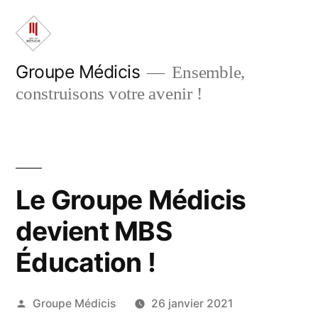
Aller
au
contenu
Groupe Médicis
Ensemble,
construisons votre avenir !
Le Groupe Médicis
devient MBS
Éducation !
Publié
Groupe Médicis
26 janvier 2021